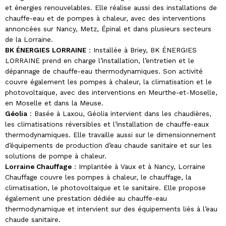
et énergies renouvelables. Elle réalise aussi des installations de
chauffe-eau et de pompes à chaleur, avec des interventions
annoncées sur Nancy, Metz, Épinal et dans plusieurs secteurs
de la Lorraine.
BK ÉNERGIES LORRAINE
: Installée à Briey, BK ÉNERGIES
LORRAINE prend en charge l’installation, l’entretien et le
dépannage de chauffe-eau thermodynamiques. Son activité
couvre également les pompes à chaleur, la climatisation et le
photovoltaïque, avec des interventions en Meurthe-et-Moselle,
en Moselle et dans la Meuse.
Géolia
: Basée à Laxou, Géolia intervient dans les chaudières,
les climatisations réversibles et l’installation de chauffe-eaux
thermodynamiques. Elle travaille aussi sur le dimensionnement
d’équipements de production d’eau chaude sanitaire et sur les
solutions de pompe à chaleur.
Lorraine Chauffage
: Implantée à Vaux et à Nancy, Lorraine
Chauffage couvre les pompes à chaleur, le chauffage, la
climatisation, le photovoltaïque et le sanitaire. Elle propose
également une prestation dédiée au chauffe-eau
thermodynamique et intervient sur des équipements liés à l’eau
chaude sanitaire.