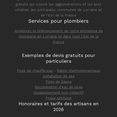
gratuits qui couvre les agglomérations et les aires
urbaines des principales communes de Lorraine et
de l'Est de la France
Services pour plombiers
Améliorez le référencement de votre entreprise de
plomberie en Lorraine et dans tout l'Est de la
France
Exemples de devis gratuits pour
particuliers
Pose de chauffe-eau
-
Ballon thermodynamique
Installation de spa
Pose de Sauna
Récupération d'eau de pluie
Assainissement non collectif
Fosse septique
Honoraires et tarifs des artisans en
2026